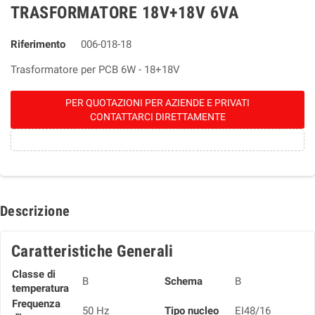
TRASFORMATORE 18V+18V 6VA
Riferimento
006-018-18
Trasformatore per PCB 6W - 18+18V
PER QUOTAZIONI PER AZIENDE E PRIVATI
CONTATTARCI DIRETTAMENTE
Descrizione
Caratteristiche Generali
Classe di
B
Schema
B
temperatura
Frequenza
50 Hz
Tipo nucleo
EI48/16