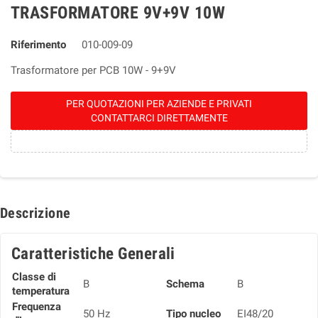
TRASFORMATORE 9V+9V 10W
Riferimento
010-009-09
Trasformatore per PCB 10W - 9+9V
PER QUOTAZIONI PER AZIENDE E PRIVATI
CONTATTARCI DIRETTAMENTE
Descrizione
Caratteristiche Generali
Classe di
B
Schema
B
temperatura
Frequenza
50 Hz
Tipo nucleo
EI48/20