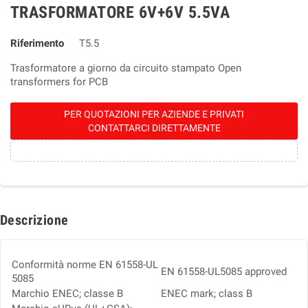
TRASFORMATORE 6V+6V 5.5VA
Riferimento
T5.5
Trasformatore a giorno da circuito stampato Open
transformers for PCB
PER QUOTAZIONI PER AZIENDE E PRIVATI
CONTATTARCI DIRETTAMENTE
Descrizione
Conformità norme EN 61558-UL
EN 61558-UL5085 approved
5085
Marchio ENEC; classe B
ENEC mark; class B