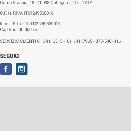
Corso Francia, 18 - 10093 Collegno (TO) - ITALY
C.F. ie P.IVA IT09249530016
Iscriz. R.I. di To IT09249530016
Cap.Soc. 30.000 i.v.
SERVIZIO CLIENTI 011/4113315 - 011/4117965 - 375/5401416
SEGUICI
Facebook
Instagram