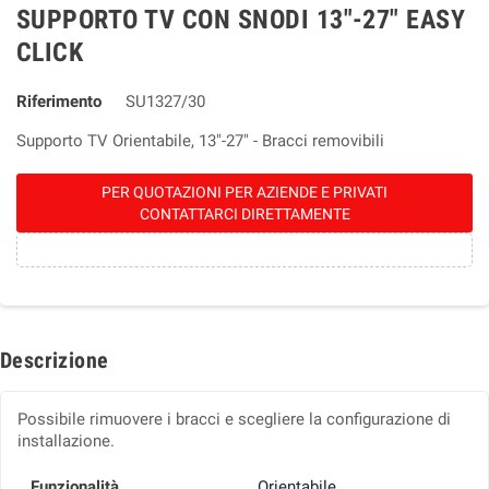
SUPPORTO TV CON SNODI 13"-27" EASY
CLICK
Riferimento
SU1327/30
Supporto TV Orientabile, 13"-27" - Bracci removibili
PER QUOTAZIONI PER AZIENDE E PRIVATI
CONTATTARCI DIRETTAMENTE
Descrizione
Possibile rimuovere i bracci e scegliere la configurazione di
installazione.
Funzionalità
Orientabile