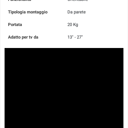
Tipologia montaggio
Da parete
Portata
20 Kg
Adatto per tv da
13" - 27"