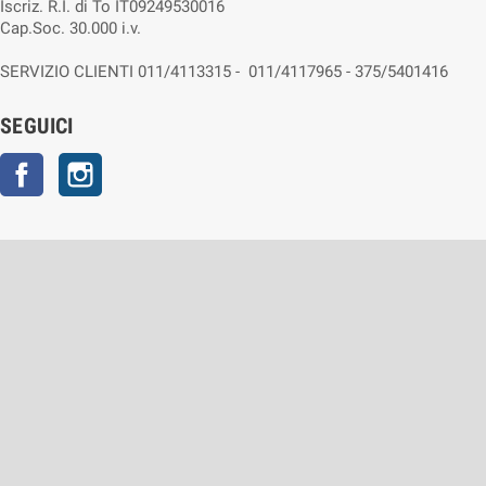
Iscriz. R.I. di To IT09249530016
Cap.Soc. 30.000 i.v.
SERVIZIO CLIENTI 011/4113315 - 011/4117965 - 375/5401416
SEGUICI
Facebook
Instagram