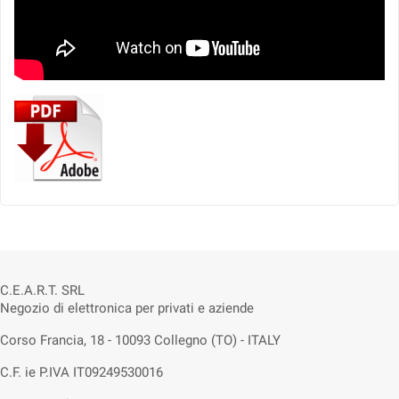
C.E.A.R.T. SRL
Negozio di elettronica per privati e aziende
Corso Francia, 18 - 10093 Collegno (TO) - ITALY
C.F. ie P.IVA IT09249530016