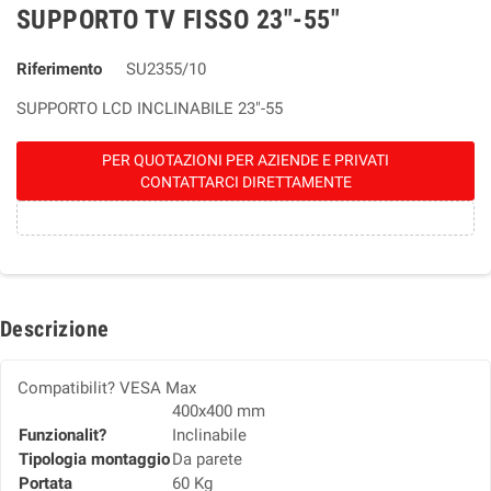
SUPPORTO TV FISSO 23"-55"
Riferimento
SU2355/10
SUPPORTO LCD INCLINABILE 23"-55
PER QUOTAZIONI PER AZIENDE E PRIVATI
CONTATTARCI DIRETTAMENTE
Descrizione
Compatibilit? VESA Max
400x400 mm
Funzionalit?
Inclinabile
Tipologia montaggio
Da parete
Portata
60 Kg