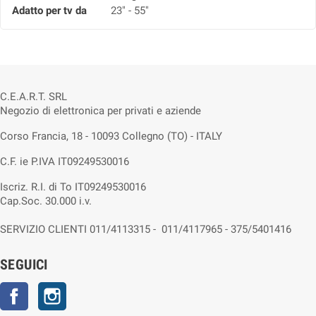
Adatto per tv da
23" - 55"
C.E.A.R.T. SRL
Negozio di elettronica per privati e aziende
Corso Francia, 18 - 10093 Collegno (TO) - ITALY
C.F. ie P.IVA IT09249530016
Iscriz. R.I. di To IT09249530016
Cap.Soc. 30.000 i.v.
SERVIZIO CLIENTI 011/4113315 - 011/4117965 - 375/5401416
SEGUICI
Facebook
Instagram