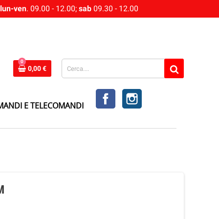
lun-ven
. 09.00 - 12.00;
sab
09.30 - 12.00
0
0,00 €
FACEBOOK
INSTAGRAM
MANDI E TELECOMANDI
M