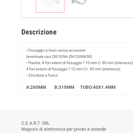
Descrizione
• Fissaggio a muro senza accessori
(eventuale uso ZN1539A-ZN1539AV50)
• Piastra: 4 fori interni di fissaggio ? 10 mm C: 80 mm (interasse)
4 fori esterni di fissaggio ? 12 mm C1: 95 mm (interasse)
• Zincatura a fuoco
A:260MM B:310MM TUBO:40X1.4MM
C.E.A.R.T. SRL
Negozio di elettronica per privati e aziende