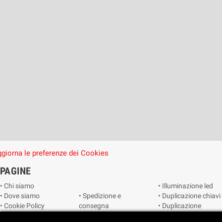
giorna le preferenze dei Cookies
PAGINE
• Chi siamo
• Illuminazione led
• Dove siamo
• Spedizione e
• Duplicazione chiavi
• Cookie Policy
consegna
• Duplicazione
• Privacy Policy
• Condizioni di
radiocomandi e