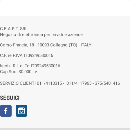
C.E.A.R.T. SRL
Negozio di elettronica per privati e aziende
Corso Francia, 18 - 10093 Collegno (TO) - ITALY
C.F. ie P.IVA IT09249530016
Iscriz. R.I. di To IT09249530016
Cap.Soc. 30.000 i.v.
SERVIZIO CLIENTI 011/4113315 - 011/4117965 - 375/5401416
SEGUICI
Facebook
Instagram