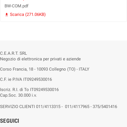
BW-COM.pdf
Scarica (271.06KB)

C.E.A.R.T. SRL
Negozio di elettronica per privati e aziende
Corso Francia, 18 - 10093 Collegno (TO) - ITALY
C.F. ie P.IVA IT09249530016
Iscriz. R.I. di To IT09249530016
Cap.Soc. 30.000 i.v.
SERVIZIO CLIENTI 011/4113315 - 011/4117965 - 375/5401416
SEGUICI