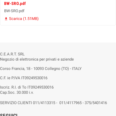
BW-SRO.pdf
BW-SRO.pdf
Scarica (1.51MB)

C.E.A.R.T. SRL
Negozio di elettronica per privati e aziende
Corso Francia, 18 - 10093 Collegno (TO) - ITALY
C.F. ie P.IVA IT09249530016
Iscriz. R.I. di To IT09249530016
Cap.Soc. 30.000 i.v.
SERVIZIO CLIENTI 011/4113315 - 011/4117965 - 375/5401416
SEGUICI