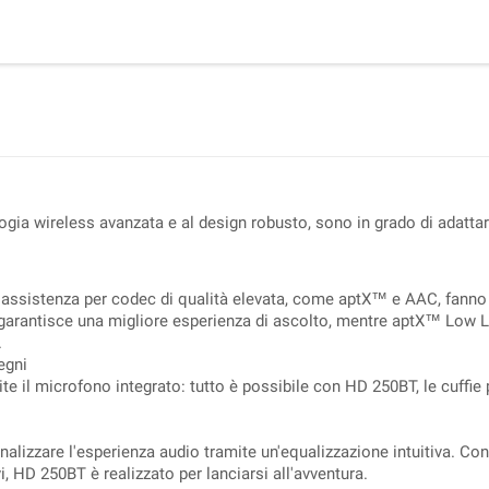
ogia wireless avanzata e al design robusto, sono in grado di adattarsi 
l'assistenza per codec di qualità elevata, come aptX™ e AAC, fanno
0 garantisce una migliore esperienza di ascolto, mentre aptX™ Low 
.
egni
e il microfono integrato: tutto è possibile con HD 250BT, le cuffie p
alizzare l'esperienza audio tramite un'equalizzazione intuitiva. Co
vi, HD 250BT è realizzato per lanciarsi all'avventura.