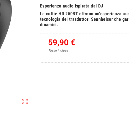
Esperienza audio ispirata dai DJ
Le cuffie HD 250BT offrono un'esperienza aud
tecnologia dei trasduttori Sennheiser che gar
dinamici.
59,90 €
Tasse incluse
zoom_out_map