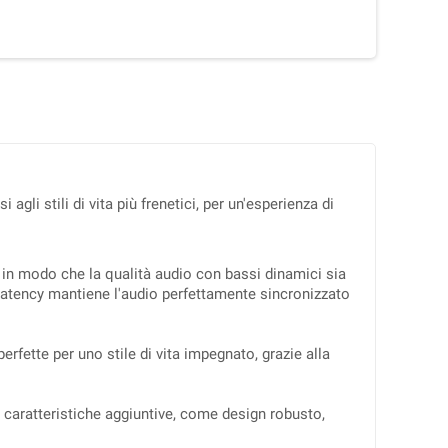
agli stili di vita più frenetici, per un'esperienza di
 in modo che la qualità audio con bassi dinamici sia
Latency mantiene l'audio perfettamente sincronizzato
erfette per uno stile di vita impegnato, grazie alla
n caratteristiche aggiuntive, come design robusto,