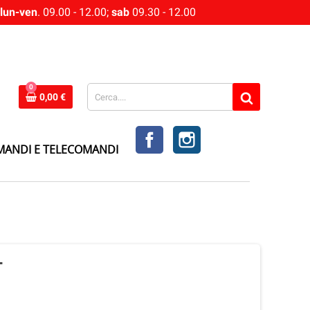
lun-ven
. 09.00 - 12.00;
sab
09.30 - 12.00
0
0,00 €
FACEBOOK
INSTAGRAM
MANDI E TELECOMANDI
T