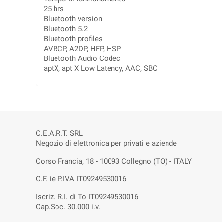
25 hrs
Bluetooth version
Bluetooth 5.2
Bluetooth profiles
AVRCP, A2DP, HFP, HSP
Bluetooth Audio Codec
aptX, apt X Low Latency, AAC, SBC
C.E.A.R.T. SRL
Negozio di elettronica per privati e aziende
Corso Francia, 18 - 10093 Collegno (TO) - ITALY
C.F. ie P.IVA IT09249530016
Iscriz. R.I. di To IT09249530016
Cap.Soc. 30.000 i.v.