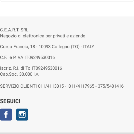
C.E.A.R.T. SRL
Negozio di elettronica per privati e aziende
Corso Francia, 18 - 10093 Collegno (TO) - ITALY
C.F. ie P.IVA IT09249530016
Iscriz. R.I. di To IT09249530016
Cap.Soc. 30.000 i.v.
SERVIZIO CLIENTI 011/4113315 - 011/4117965 - 375/5401416
SEGUICI
Facebook
Instagram