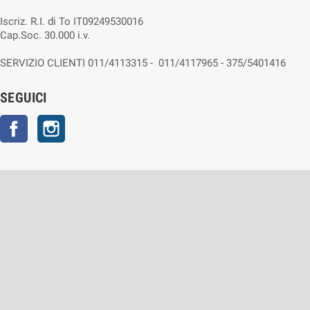
Iscriz. R.I. di To IT09249530016
Cap.Soc. 30.000 i.v.
SERVIZIO CLIENTI 011/4113315 - 011/4117965 - 375/5401416
SEGUICI
Facebook
Instagram