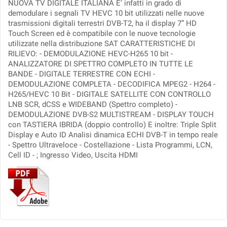
NUOVA TV DIGITALE ITALIANA E’ infatti in grado di
demodulare i segnali TV HEVC 10 bit utilizzati nelle nuove
trasmissioni digitali terrestri DVB-T2, ha il display 7” HD
Touch Screen ed è compatibile con le nuove tecnologie
utilizzate nella distribuzione SAT CARATTERISTICHE DI
RILIEVO: - DEMODULAZIONE HEVC-H265 10 bit -
ANALIZZATORE DI SPETTRO COMPLETO IN TUTTE LE
BANDE - DIGITALE TERRESTRE CON ECHI -
DEMODULAZIONE COMPLETA - DECODIFICA MPEG2 - H264 -
H265/HEVC 10 Bit - DIGITALE SATELLITE CON CONTROLLO
LNB SCR, dCSS e WIDEBAND (Spettro completo) -
DEMODULAZIONE DVB-S2 MULTISTREAM - DISPLAY TOUCH
con TASTIERA IBRIDA (doppio controllo) E inoltre: Triple Split
Display e Auto ID Analisi dinamica ECHI DVB-T in tempo reale
- Spettro Ultraveloce - Costellazione - Lista Programmi, LCN,
Cell ID - ; Ingresso Video, Uscita HDMI