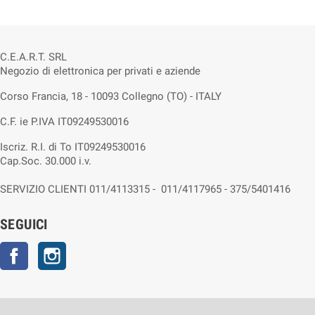
C.E.A.R.T. SRL
Negozio di elettronica per privati e aziende
Corso Francia, 18 - 10093 Collegno (TO) - ITALY
C.F. ie P.IVA IT09249530016
Iscriz. R.I. di To IT09249530016
Cap.Soc. 30.000 i.v.
SERVIZIO CLIENTI 011/4113315 - 011/4117965 - 375/5401416
SEGUICI
Facebook
Instagram