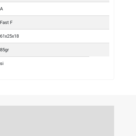
A
Fast F
61x25x18
85gr
si