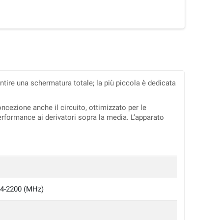
tire una schermatura totale; la più piccola è dedicata
ncezione anche il circuito, ottimizzato per le
 performance ai derivatori sopra la media. L’apparato
4-2200 (MHz)