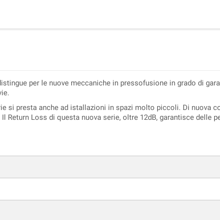
istingue per le nuove meccaniche in pressofusione in grado di garan
vie.
 si presta anche ad istallazioni in spazi molto piccoli. Di nuova co
te. Il Return Loss di questa nuova serie, oltre 12dB, garantisce delle