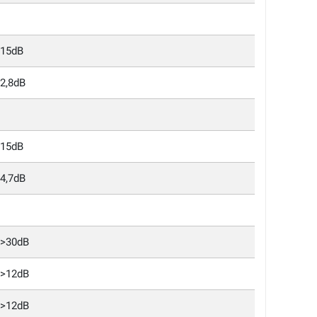
15dB
2,8dB
15dB
4,7dB
>30dB
>12dB
>12dB