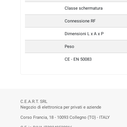
Classe schermatura
Connessione RF
Dimensioni L x A x P
Peso
CE - EN 50083
C.E.A.R.T. SRL
Negozio di elettronica per privati e aziende
Corso Francia, 18 - 10093 Collegno (TO) - ITALY