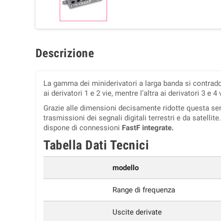
Descrizione
La gamma dei miniderivatori a larga banda si contradd
ai derivatori 1 e 2 vie, mentre l’altra ai derivatori 3 e 4 
Grazie alle dimensioni decisamente ridotte questa serie
trasmissioni dei segnali digitali terrestri e da satelli
dispone di connessioni
FastF integrate.
Tabella Dati Tecnici
modello
Range di frequenza
Uscite derivate