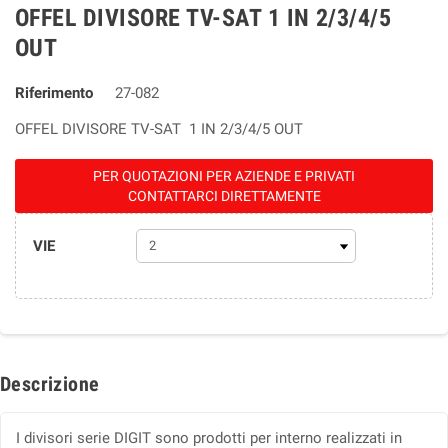
OFFEL DIVISORE TV-SAT 1 IN 2/3/4/5
OUT
Riferimento
27-082
OFFEL DIVISORE TV-SAT 1 IN 2/3/4/5 OUT
PER QUOTAZIONI PER AZIENDE E PRIVATI
CONTATTARCI DIRETTAMENTE
VIE
Descrizione
I divisori serie DIGIT sono prodotti per interno realizzati in