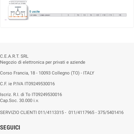
C.E.A.R.T. SRL
Negozio di elettronica per privati e aziende
Corso Francia, 18 - 10093 Collegno (TO) - ITALY
C.F. ie P.IVA IT09249530016
Iscriz. R.I. di To IT09249530016
Cap.Soc. 30.000 i.v.
SERVIZIO CLIENTI 011/4113315 - 011/4117965 - 375/5401416
SEGUICI