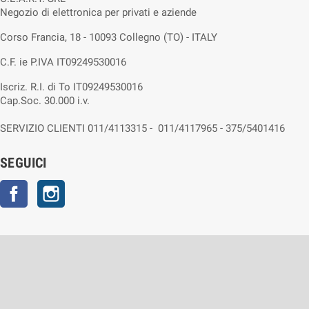
Negozio di elettronica per privati e aziende
Corso Francia, 18 - 10093 Collegno (TO) - ITALY
C.F. ie P.IVA IT09249530016
Iscriz. R.I. di To IT09249530016
Cap.Soc. 30.000 i.v.
SERVIZIO CLIENTI 011/4113315 - 011/4117965 - 375/5401416
SEGUICI
Facebook
Instagram