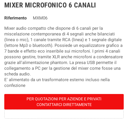
MIXER MICROFONICO 6 CANALI
Riferimento
MXM06
Mixer audio compatto che dispone di 6 canali per la
miscelazione contemporanea di 4 segnali anche bilanciati
(linea o mic), 1 canale tramite RCA (linea) e 1 segnale digitale
(lettore Mp3 o bluetooth). Possiede un equalizzatore grafico a
7 bande e effetto eco inseribile sui microfoni. I primi 4 canali
possono gestire, tramite XLR anche microfoni a condensatore
grazie all'alimentazione phantom. La presa USB permette il
collegamento a PC per la gestione del mixer come fosse una
scheda audio.
E' alimentato da un trasformatore esterno incluso nella
confezione
PER QUOTAZIONI PER AZIENDE E PRIVATI
CONTATTARCI DIRETTAMENTE