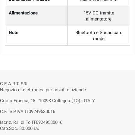
Alimentazione
15V DC tramite
alimentatore
Note
Bluetooth e Sound card
mode
C.E.A.R.T. SRL
Negozio di elettronica per privati e aziende
Corso Francia, 18 - 10093 Collegno (TO) - ITALY
C.F. ie P.IVA IT09249530016
Iscriz. R.I. di To IT09249530016
Cap.Soc. 30.000 i.v.