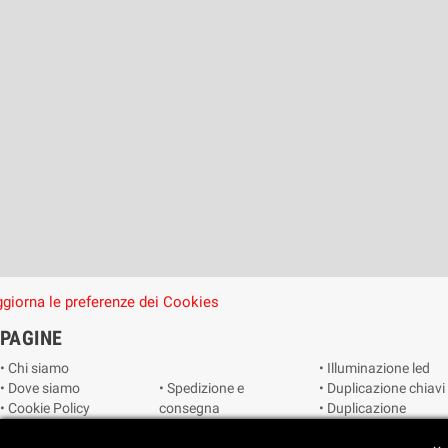
giorna le preferenze dei Cookies
PAGINE
• Chi siamo
• Illuminazione led
• Dove siamo
• Spedizione e
• Duplicazione chiavi
• Cookie Policy
consegna
• Duplicazione
• Privacy Policy
• Condizioni di
radiocomandi e