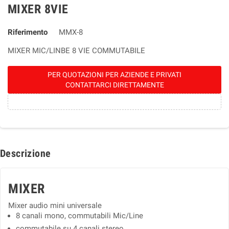
MIXER 8VIE
Riferimento
MMX-8
MIXER MIC/LINBE 8 VIE COMMUTABILE
PER QUOTAZIONI PER AZIENDE E PRIVATI
CONTATTARCI DIRETTAMENTE
Descrizione
MIXER
Mixer audio mini universale
8 canali mono, commutabili Mic/Line
commutabile su 4 canali stereo