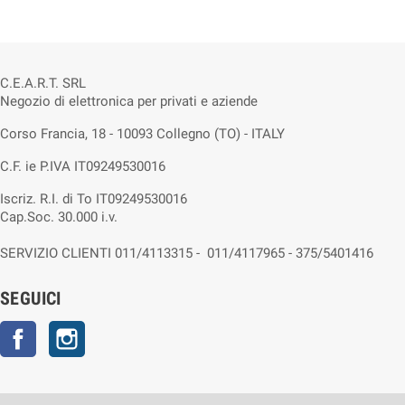
C.E.A.R.T. SRL
Negozio di elettronica per privati e aziende
Corso Francia, 18 - 10093 Collegno (TO) - ITALY
C.F. ie P.IVA IT09249530016
Iscriz. R.I. di To IT09249530016
Cap.Soc. 30.000 i.v.
SERVIZIO CLIENTI 011/4113315 - 011/4117965 - 375/5401416
SEGUICI
Facebook
Instagram