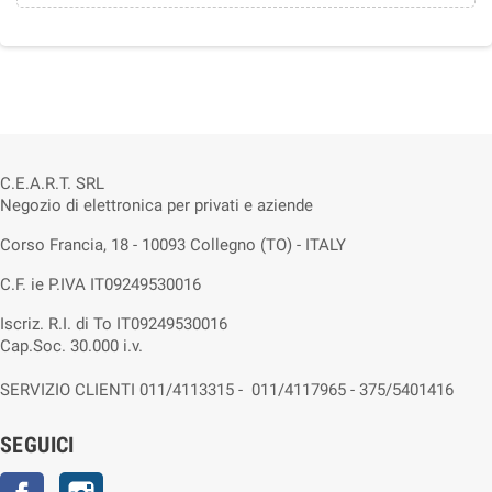
C.E.A.R.T. SRL
Negozio di elettronica per privati e aziende
Corso Francia, 18 - 10093 Collegno (TO) - ITALY
C.F. ie P.IVA IT09249530016
Iscriz. R.I. di To IT09249530016
Cap.Soc. 30.000 i.v.
SERVIZIO CLIENTI 011/4113315 - 011/4117965 - 375/5401416
SEGUICI
Facebook
Instagram