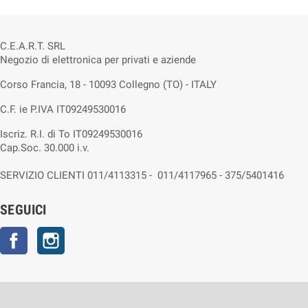
C.E.A.R.T. SRL
Negozio di elettronica per privati e aziende
Corso Francia, 18 - 10093 Collegno (TO) - ITALY
C.F. ie P.IVA IT09249530016
Iscriz. R.I. di To IT09249530016
Cap.Soc. 30.000 i.v.
SERVIZIO CLIENTI 011/4113315 - 011/4117965 - 375/5401416
SEGUICI
Facebook
Instagram