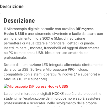
Descrizione
Descrizione
Il Microscopio digitale portatile con tavolino
DiProgress
Hooke USB5
è uno strumento divertente e facile da usare; con
un ingrandimento fino a 300X e 5Mpx di risoluzione
permetterà di visualizzare e riprendere i dettagli di piante,
insetti, minerali, monete, francobolli ed oggetti direttamente
su PC tramite presa USB. Ideale per uso amatoriale e
professionale.
Dotato di illuminazione LED integrata alimentata direttamente
dalla porta USB. Software Microcapture PRO incluso,
compatibile con sistemi operativi Windows (7 e superiore) e
Mac OS (10.12 e superiore).
La serie di microscopi digitali HOOKE saprà aiutare docenti e
studenti nell’esplorazione del microcosmo e saprà assistere
professionisti e ricercatori nello svolgimento delle proprie