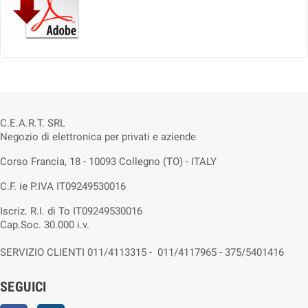
C.E.A.R.T. SRL
Negozio di elettronica per privati e aziende
Corso Francia, 18 - 10093 Collegno (TO) - ITALY
C.F. ie P.IVA IT09249530016
Iscriz. R.I. di To IT09249530016
Cap.Soc. 30.000 i.v.
SERVIZIO CLIENTI 011/4113315 - 011/4117965 - 375/5401416
SEGUICI