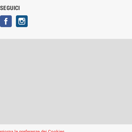
SEGUICI
Facebook
Instagram
giorna le preferenze dei Cookies