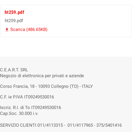
ht259.pdf
ht259.pdf
Scarica (486.65KB)

C.E.A.R.T. SRL
Negozio di elettronica per privati e aziende
Corso Francia, 18 - 10093 Collegno (TO) - ITALY
C.F. ie P.IVA IT09249530016
Iscriz. R.I. di To IT09249530016
Cap.Soc. 30.000 i.v.
SERVIZIO CLIENTI 011/4113315 - 011/4117965 - 375/5401416