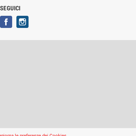
SEGUICI
Facebook
Instagram
giorna le preferenze dei Cookies