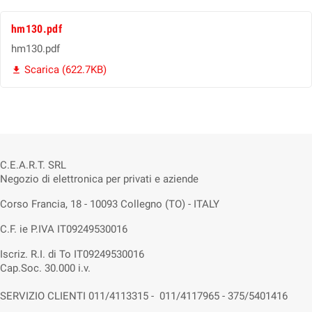
hm130.pdf
hm130.pdf
Scarica (622.7KB)

C.E.A.R.T. SRL
Negozio di elettronica per privati e aziende
Corso Francia, 18 - 10093 Collegno (TO) - ITALY
C.F. ie P.IVA IT09249530016
Iscriz. R.I. di To IT09249530016
Cap.Soc. 30.000 i.v.
SERVIZIO CLIENTI 011/4113315 - 011/4117965 - 375/5401416