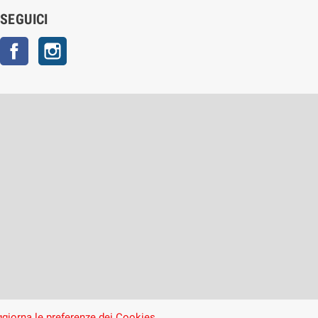
SEGUICI
Facebook
Instagram
giorna le preferenze dei Cookies