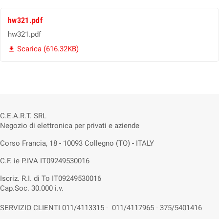
hw321.pdf
hw321.pdf
Scarica (616.32KB)

C.E.A.R.T. SRL
Negozio di elettronica per privati e aziende
Corso Francia, 18 - 10093 Collegno (TO) - ITALY
C.F. ie P.IVA IT09249530016
Iscriz. R.I. di To IT09249530016
Cap.Soc. 30.000 i.v.
SERVIZIO CLIENTI 011/4113315 - 011/4117965 - 375/5401416