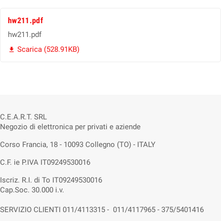
hw211.pdf
hw211.pdf
Scarica (528.91KB)

C.E.A.R.T. SRL
Negozio di elettronica per privati e aziende
Corso Francia, 18 - 10093 Collegno (TO) - ITALY
C.F. ie P.IVA IT09249530016
Iscriz. R.I. di To IT09249530016
Cap.Soc. 30.000 i.v.
SERVIZIO CLIENTI 011/4113315 - 011/4117965 - 375/5401416