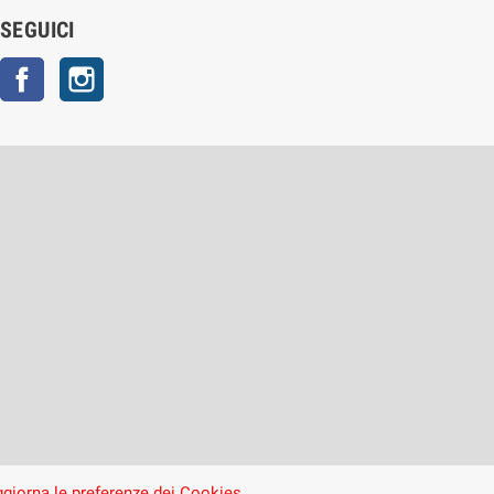
SEGUICI
Facebook
Instagram
giorna le preferenze dei Cookies