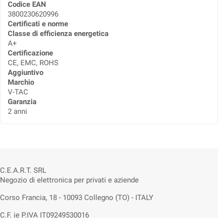
Codice EAN
3800230620996
Certificati e norme
Classe di efficienza energetica
A+
Certificazione
CE, EMC, ROHS
Aggiuntivo
Marchio
V-TAC
Garanzia
2 anni
C.E.A.R.T. SRL
Negozio di elettronica per privati e aziende
Corso Francia, 18 - 10093 Collegno (TO) - ITALY
C.F. ie P.IVA IT09249530016