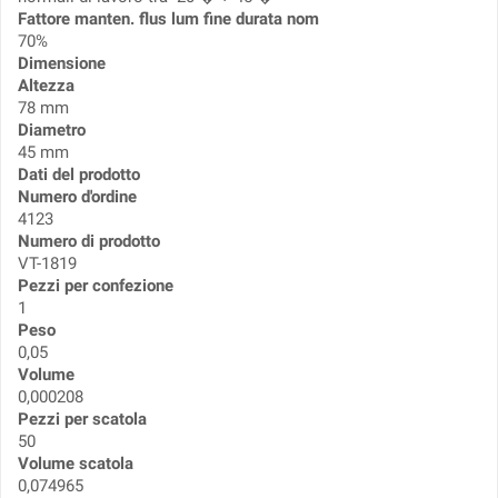
Fattore manten. flus lum fine durata nom
70%
Dimensione
Altezza
78 mm
Diametro
45 mm
Dati del prodotto
Numero d'ordine
4123
Numero di prodotto
VT-1819
Pezzi per confezione
1
Peso
0,05
Volume
0,000208
Pezzi per scatola
50
Volume scatola
0,074965