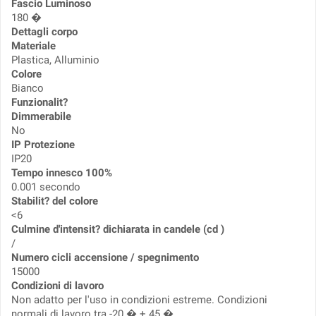
Fascio Luminoso
180 �
Dettagli corpo
Materiale
Plastica, Alluminio
Colore
Bianco
Funzionalit?
Dimmerabile
No
IP Protezione
IP20
Tempo innesco 100%
0.001 secondo
Stabilit? del colore
<6
Culmine d'intensit? dichiarata in candele (cd )
/
Numero cicli accensione / spegnimento
15000
Condizioni di lavoro
Non adatto per l'uso in condizioni estreme. Condizioni
normali di lavoro tra -20 � + 45 �