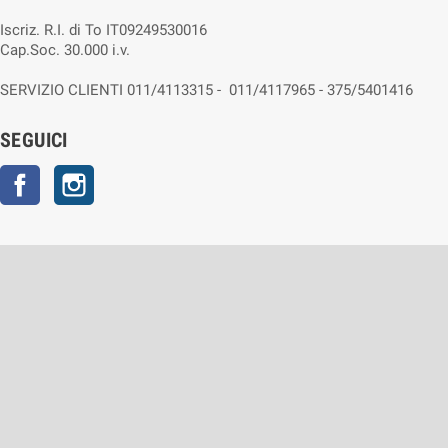
Iscriz. R.I. di To IT09249530016
Cap.Soc. 30.000 i.v.
SERVIZIO CLIENTI 011/4113315 - 011/4117965 - 375/5401416
SEGUICI
Facebook
Instagram