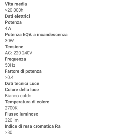
Vita media
>20 000h
Dati elettrici
Potenza
4W
Potenza EQV. a incandescenza
30W
Tensione
AC: 220-240V
Frequenza
50Hz
Fattore di potenza
>0.4
Dati tecnici Luce
Colore della luce
Bianco caldo
Temperatura di colore
2700K
Flusso luminoso
320 lm
Indice di resa cromatica Ra
>80