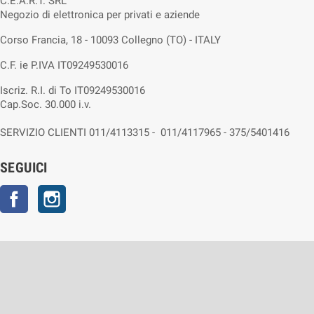
C.E.A.R.T. SRL
Negozio di elettronica per privati e aziende
Corso Francia, 18 - 10093 Collegno (TO) - ITALY
C.F. ie P.IVA IT09249530016
Iscriz. R.I. di To IT09249530016
Cap.Soc. 30.000 i.v.
SERVIZIO CLIENTI 011/4113315 - 011/4117965 - 375/5401416
SEGUICI
Facebook
Instagram