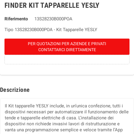
FINDER KIT TAPPARELLE YESLY
Riferimento
13S28230B000POA
Tipo 13S28230B000POA - Kit Tapparelle YESLY
PER QUOTAZIONI PER AZIENDE E PRIVATI
CONTATTARCI DIRETTAMENTE
Descrizione
Il Kit tapparelle YESLY include, in un’unica confezione, tutti i
dispositivi necessari per automatizzare il funzionamento delle
tende e tapparelle elettriche di casa. L’installazione dei
dispositivi non richiede invasivi lavori di ristrutturazione e
vanta una programmazione semplice e veloce tramite l’App