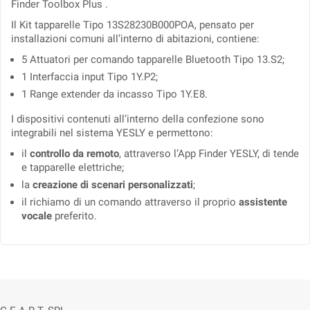
Finder Toolbox Plus .
Il Kit tapparelle Tipo 13S28230B000POA, pensato per
installazioni comuni all’interno di abitazioni, contiene:
5
Attuatori per comando tapparelle Bluetooth Tipo 13.S2
;
1
Interfaccia input Tipo 1Y.P2
;
1
Range extender da incasso Tipo 1Y.E8.
I dispositivi contenuti all’interno della confezione sono
integrabili nel sistema YESLY e permettono:
il
controllo da remoto
, attraverso l’App Finder YESLY, di tende
e tapparelle elettriche;
la
creazione di scenari personalizzati
;
il richiamo di un comando attraverso il proprio
assistente
vocale
preferito.