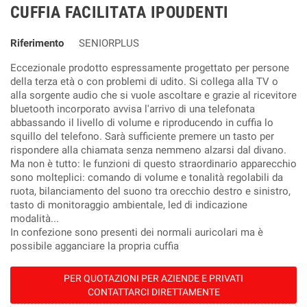
CUFFIA FACILITATA IPOUDENTI
Riferimento
SENIORPLUS
Eccezionale prodotto espressamente progettato per persone
della terza età o con problemi di udito. Si collega alla TV o
alla sorgente audio che si vuole ascoltare e grazie al ricevitore
bluetooth incorporato avvisa l'arrivo di una telefonata
abbassando il livello di volume e riproducendo in cuffia lo
squillo del telefono. Sarà sufficiente premere un tasto per
rispondere alla chiamata senza nemmeno alzarsi dal divano.
Ma non è tutto: le funzioni di questo straordinario apparecchio
sono molteplici: comando di volume e tonalità regolabili da
ruota, bilanciamento del suono tra orecchio destro e sinistro,
tasto di monitoraggio ambientale, led di indicazione
modalità...
In confezione sono presenti dei normali auricolari ma è
possibile agganciare la propria cuffia
PER QUOTAZIONI PER AZIENDE E PRIVATI
CONTATTARCI DIRETTAMENTE