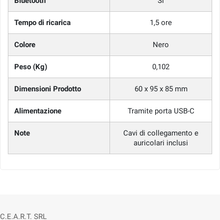
Bluetooth
Si
Tempo di ricarica
1,5 ore
Colore
Nero
Peso (Kg)
0,102
Dimensioni Prodotto
60 x 95 x 85 mm
Alimentazione
Tramite porta USB-C
Note
Cavi di collegamento e
auricolari inclusi
C.E.A.R.T. SRL