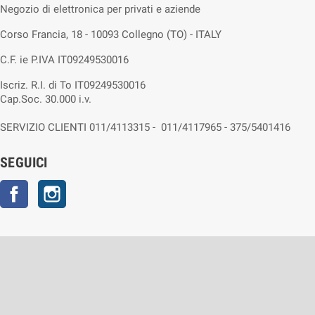
Negozio di elettronica per privati e aziende
Corso Francia, 18 - 10093 Collegno (TO) - ITALY
C.F. ie P.IVA IT09249530016
Iscriz. R.I. di To IT09249530016
Cap.Soc. 30.000 i.v.
SERVIZIO CLIENTI 011/4113315 - 011/4117965 - 375/5401416
SEGUICI
Facebook
Instagram