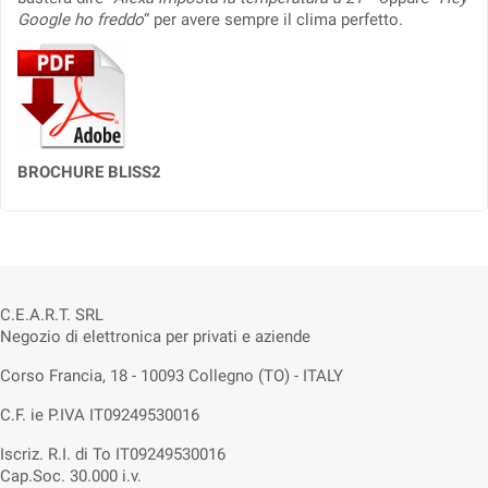
Google ho freddo
“
per avere sempre il clima perfetto.
BROCHURE BLISS2
C.E.A.R.T. SRL
Negozio di elettronica per privati e aziende
Corso Francia, 18 - 10093 Collegno (TO) - ITALY
C.F. ie P.IVA IT09249530016
Iscriz. R.I. di To IT09249530016
Cap.Soc. 30.000 i.v.