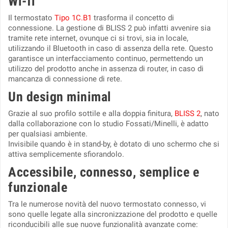
Wi-fi
Il termostato
Tipo 1C.B1
trasforma il concetto di
connessione. La gestione di BLISS 2 può infatti avvenire sia
tramite rete internet, ovunque ci si trovi, sia in locale,
utilizzando il Bluetooth in caso di assenza della rete. Questo
garantisce un interfacciamento continuo, permettendo un
utilizzo del prodotto anche in assenza di router, in caso di
mancanza di connessione di rete.
Un design minimal
Grazie al suo profilo sottile e alla doppia finitura,
BLISS 2
, nato
dalla collaborazione con lo studio Fossati/Minelli,
è adatto
per qualsiasi ambiente.
Invisibile quando è in stand-by, è dotato di uno schermo che si
attiva semplicemente sfiorandolo.
Accessibile, connesso, semplice e
funzionale
Tra le numerose novità del nuovo termostato connesso, vi
sono quelle legate alla sincronizzazione del prodotto e quelle
riconducibili alle sue nuove funzionalità avanzate come: