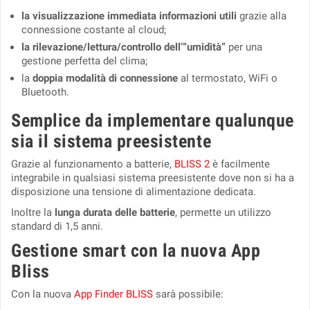
la visualizzazione immediata
informazioni utili
grazie alla
connessione costante al cloud;
la r
ilevazione/lettura/controllo dell
’“umidità”
per una
gestione perfetta del clima;
la
doppia modalità di connessione
al termostato, WiFi o
Bluetooth.
Semplice da implementare qualunque
sia il sistema preesistente
Grazie al funzionamento a batterie,
BLISS 2
è facilmente
integrabile in qualsiasi sistema preesistente
dove non si ha a
disposizione una tensione di alimentazione dedicata
.
Inoltre la
lunga durata delle batterie
, permette un utilizzo
standard di 1,5 anni.
Gestione smart con la nuova App
Bliss
Con la nuova
App Finder BLISS
sarà possibile: