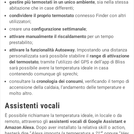
gestire più termostati in
un unico ambiente
, sia nella stessa
abitazione che in case differenti;
condividere il proprio termostato
connesso Finder con altri
utilizzatori;
creare una
configurazione settimanale
;
attivare manualmente il riscaldamento
per un tempo
prestabilito;
attivare la funzionalità Autoaway.
Impostando una distanza
personalizzata sarà possibile stabilire il
range di attivazione
del termostato
; tramite l’utilizzo del GPS e dell’app di Bliss
sarà possibile avere la temperatura ideale in casa
contenendo comunque gli sprechi;
consultare la
cronologia dei consumi
, verificando il tempo di
accensione della caldaia, l’andamento delle temperature e
molto altro.
Assistenti vocali
È possibile richiamare la temperatura ideale, in locale o da
remoto, attraverso gli
assistenti vocali di Google Assistant e
Amazon Alexa.
Dopo aver installato la relativa skill o action,
basterà dire “
Alexa imposta la temperatura a 21°
” oppure “
Hey