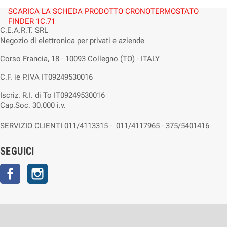
SCARICA LA SCHEDA PRODOTTO CRONOTERMOSTATO
FINDER 1C.71
C.E.A.R.T. SRL
Negozio di elettronica per privati e aziende
Corso Francia, 18 - 10093 Collegno (TO) - ITALY
C.F. ie P.IVA IT09249530016
Iscriz. R.I. di To IT09249530016
Cap.Soc. 30.000 i.v.
SERVIZIO CLIENTI 011/4113315 - 011/4117965 - 375/5401416
SEGUICI
Facebook
Instagram