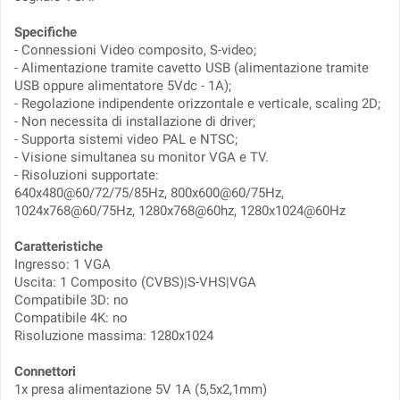
Specifiche
- Connessioni Video composito, S-video;
- Alimentazione tramite cavetto USB (alimentazione tramite
USB oppure alimentatore 5Vdc - 1A);
- Regolazione indipendente orizzontale e verticale, scaling 2D;
- Non necessita di installazione di driver;
- Supporta sistemi video PAL e NTSC;
- Visione simultanea su monitor VGA e TV.
- Risoluzioni supportate:
640x480@60/72/75/85Hz, 800x600@60/75Hz,
1024x768@60/75Hz, 1280x768@60hz, 1280x1024@60Hz
Caratteristiche
Ingresso: 1 VGA
Uscita: 1 Composito (CVBS)|S-VHS|VGA
Compatibile 3D: no
Compatibile 4K: no
Risoluzione massima: 1280x1024
Connettori
1x presa alimentazione 5V 1A (5,5x2,1mm)