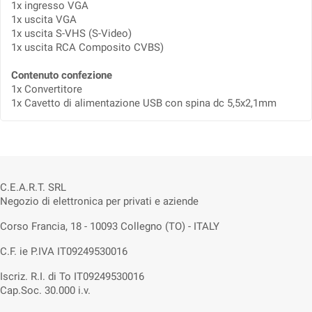
1x ingresso VGA
1x uscita VGA
1x uscita S-VHS (S-Video)
1x uscita RCA Composito CVBS)
Contenuto confezione
1x Convertitore
1x Cavetto di alimentazione USB con spina dc 5,5x2,1mm
C.E.A.R.T. SRL
Negozio di elettronica per privati e aziende
Corso Francia, 18 - 10093 Collegno (TO) - ITALY
C.F. ie P.IVA IT09249530016
Iscriz. R.I. di To IT09249530016
Cap.Soc. 30.000 i.v.