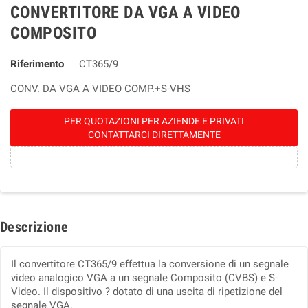
CONVERTITORE DA VGA A VIDEO
COMPOSITO
Riferimento
CT365/9
CONV. DA VGA A VIDEO COMP.+S-VHS
PER QUOTAZIONI PER AZIENDE E PRIVATI
CONTATTARCI DIRETTAMENTE
Descrizione
Il convertitore CT365/9 effettua la conversione di un segnale
video analogico VGA a un segnale Composito (CVBS) e S-
Video. Il dispositivo ? dotato di una uscita di ripetizione del
segnale VGA.