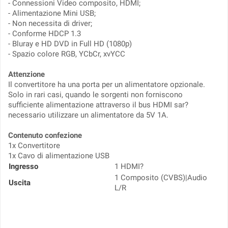
- Connessioni Video composito, HDMI;
- Alimentazione Mini USB;
- Non necessita di driver;
- Conforme HDCP 1.3
- Bluray e HD DVD in Full HD (1080p)
- Spazio colore RGB, YCbCr, xvYCC
Attenzione
Il convertitore ha una porta per un alimentatore opzionale.
Solo in rari casi, quando le sorgenti non forniscono
sufficiente alimentazione attraverso il bus HDMI sar?
necessario utilizzare un alimentatore da 5V 1A.
Contenuto confezione
1x Convertitore
1x Cavo di alimentazione USB
Ingresso
1 HDMI?
1 Composito (CVBS)|Audio
Uscita
L/R