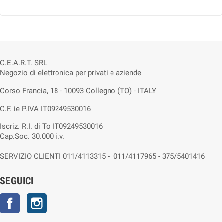
C.E.A.R.T. SRL
Negozio di elettronica per privati e aziende
Corso Francia, 18 - 10093 Collegno (TO) - ITALY
C.F. ie P.IVA IT09249530016
Iscriz. R.I. di To IT09249530016
Cap.Soc. 30.000 i.v.
SERVIZIO CLIENTI 011/4113315 - 011/4117965 - 375/5401416
SEGUICI
Facebook
Instagram