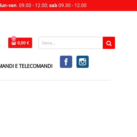
lun-ven
. 09.00 - 12.00;
sab
09.30 - 12.00
0
0,00 €
FACEBOOK
INSTAGRAM
MANDI E TELECOMANDI