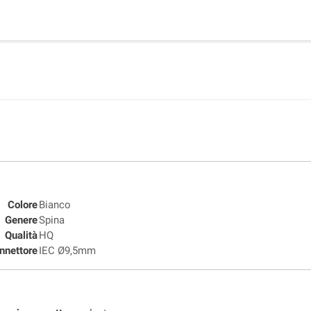
Colore
Bianco
Genere
Spina
Qualità
HQ
nnettore
IEC Ø9,5mm