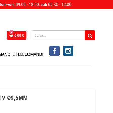
lun-ven
. 09.00 - 12.00;
sab
09.30 - 12.00
0
0,00 €
FACEBOOK
INSTAGRAM
MANDI E TELECOMANDI
 TV Ø9,5MM