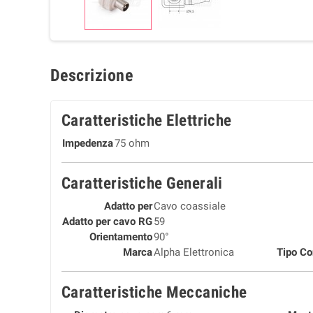
Descrizione
Caratteristiche Elettriche
Impedenza
75 ohm
Caratteristiche Generali
Adatto per
Cavo coassiale
Adatto per cavo RG
59
Orientamento
90°
Marca
Alpha Elettronica
Tipo Co
Caratteristiche Meccaniche