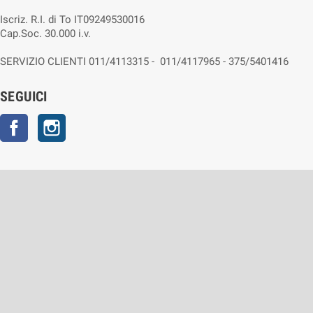
Iscriz. R.I. di To IT09249530016
Cap.Soc. 30.000 i.v.
SERVIZIO CLIENTI 011/4113315 - 011/4117965 - 375/5401416
SEGUICI
Facebook
Instagram