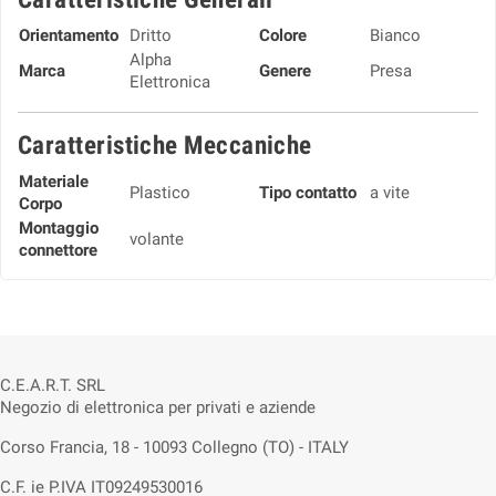
Orientamento
Dritto
Colore
Bianco
Alpha
Marca
Genere
Presa
Elettronica
Caratteristiche Meccaniche
Materiale
Plastico
Tipo contatto
a vite
Corpo
Montaggio
volante
connettore
C.E.A.R.T. SRL
Negozio di elettronica per privati e aziende
Corso Francia, 18 - 10093 Collegno (TO) - ITALY
C.F. ie P.IVA IT09249530016