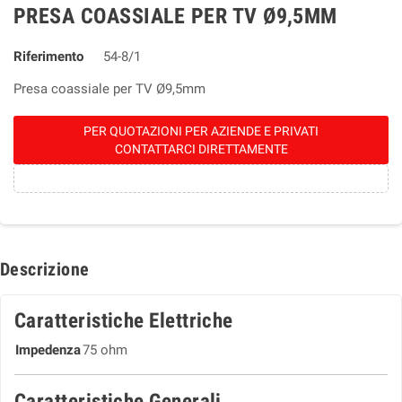
PRESA COASSIALE PER TV Ø9,5MM
Riferimento
54-8/1
Presa coassiale per TV Ø9,5mm
PER QUOTAZIONI PER AZIENDE E PRIVATI
CONTATTARCI DIRETTAMENTE
Descrizione
Caratteristiche Elettriche
Impedenza
75 ohm
Caratteristiche Generali