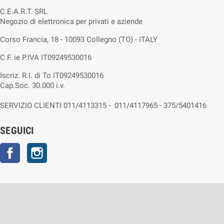
C.E.A.R.T. SRL
Negozio di elettronica per privati e aziende
Corso Francia, 18 - 10093 Collegno (TO) - ITALY
C.F. ie P.IVA IT09249530016
Iscriz. R.I. di To IT09249530016
Cap.Soc. 30.000 i.v.
SERVIZIO CLIENTI 011/4113315 - 011/4117965 - 375/5401416
SEGUICI
Facebook
Instagram