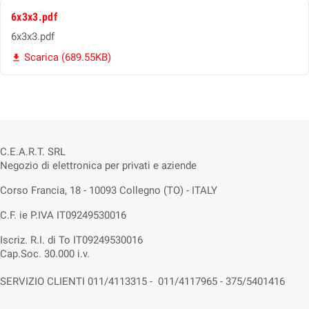
6x3x3.pdf
6x3x3.pdf
Scarica (689.55KB)

C.E.A.R.T. SRL
Negozio di elettronica per privati e aziende
Corso Francia, 18 - 10093 Collegno (TO) - ITALY
C.F. ie P.IVA IT09249530016
Iscriz. R.I. di To IT09249530016
Cap.Soc. 30.000 i.v.
SERVIZIO CLIENTI 011/4113315 - 011/4117965 - 375/5401416