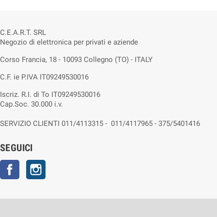
C.E.A.R.T. SRL
Negozio di elettronica per privati e aziende
Corso Francia, 18 - 10093 Collegno (TO) - ITALY
C.F. ie P.IVA IT09249530016
Iscriz. R.I. di To IT09249530016
Cap.Soc. 30.000 i.v.
SERVIZIO CLIENTI 011/4113315 - 011/4117965 - 375/5401416
SEGUICI
Facebook
Instagram