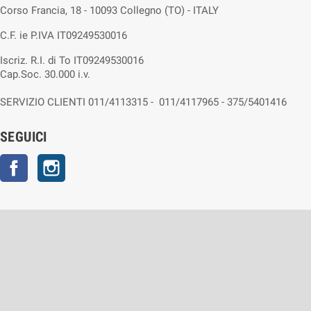
Corso Francia, 18 - 10093 Collegno (TO) - ITALY
C.F. ie P.IVA IT09249530016
Iscriz. R.I. di To IT09249530016
Cap.Soc. 30.000 i.v.
SERVIZIO CLIENTI 011/4113315 - 011/4117965 - 375/5401416
SEGUICI
Facebook
Instagram