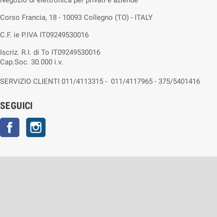
Negozio di elettronica per privati e aziende
Corso Francia, 18 - 10093 Collegno (TO) - ITALY
C.F. ie P.IVA IT09249530016
Iscriz. R.I. di To IT09249530016
Cap.Soc. 30.000 i.v.
SERVIZIO CLIENTI 011/4113315 - 011/4117965 - 375/5401416
SEGUICI
Facebook
Instagram