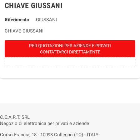
CHIAVE GIUSSANI
Riferimento
GIUSSANI
CHIAVE GIUSSANI
PER QUOTAZIONI PER AZIENDE E PRIVATI
CONTATTARCI DIRETTAMENTE
C.E.A.R.T. SRL
Negozio di elettronica per privati e aziende
Corso Francia, 18 - 10093 Collegno (TO) - ITALY