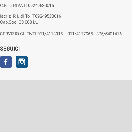
C.F. ie P.IVA IT09249530016
Iscriz. R.I. di To IT09249530016
Cap.Soc. 30.000 i.v.
SERVIZIO CLIENTI 011/4113315 - 011/4117965 - 375/5401416
SEGUICI
Facebook
Instagram