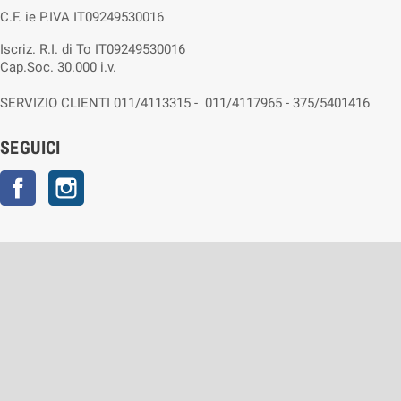
C.F. ie P.IVA IT09249530016
Iscriz. R.I. di To IT09249530016
Cap.Soc. 30.000 i.v.
SERVIZIO CLIENTI 011/4113315 - 011/4117965 - 375/5401416
SEGUICI
Facebook
Instagram