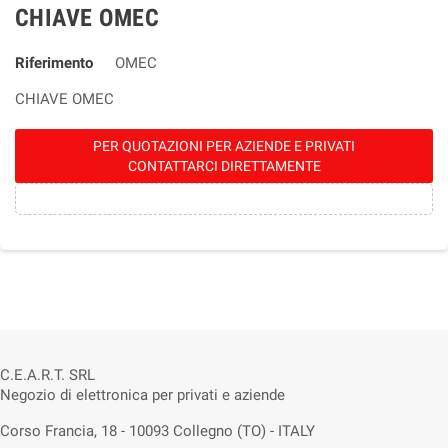
CHIAVE OMEC
Riferimento
OMEC
CHIAVE OMEC
PER QUOTAZIONI PER AZIENDE E PRIVATI
CONTATTARCI DIRETTAMENTE
C.E.A.R.T. SRL
Negozio di elettronica per privati e aziende
Corso Francia, 18 - 10093 Collegno (TO) - ITALY