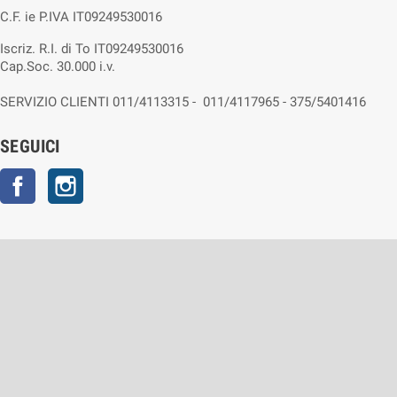
C.F. ie P.IVA IT09249530016
Iscriz. R.I. di To IT09249530016
Cap.Soc. 30.000 i.v.
SERVIZIO CLIENTI 011/4113315 - 011/4117965 - 375/5401416
SEGUICI
Facebook
Instagram