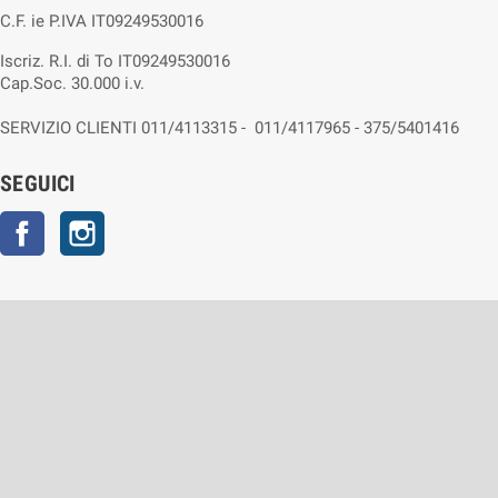
C.F. ie P.IVA IT09249530016
Iscriz. R.I. di To IT09249530016
Cap.Soc. 30.000 i.v.
SERVIZIO CLIENTI 011/4113315 - 011/4117965 - 375/5401416
SEGUICI
Facebook
Instagram