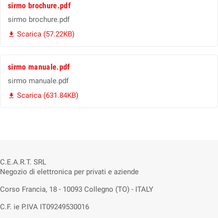
sirmo brochure.pdf
sirmo brochure.pdf
Scarica (57.22KB)

sirmo manuale.pdf
sirmo manuale.pdf
Scarica (631.84KB)

C.E.A.R.T. SRL
Negozio di elettronica per privati e aziende
Corso Francia, 18 - 10093 Collegno (TO) - ITALY
C.F. ie P.IVA IT09249530016