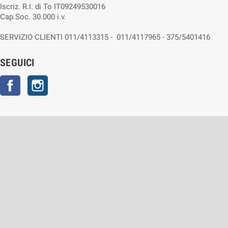
Iscriz. R.I. di To IT09249530016
Cap.Soc. 30.000 i.v.
SERVIZIO CLIENTI 011/4113315 - 011/4117965 - 375/5401416
SEGUICI
Facebook
Instagram