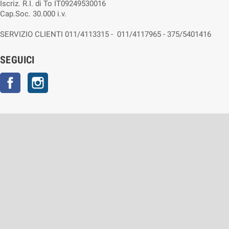
Iscriz. R.I. di To IT09249530016
Cap.Soc. 30.000 i.v.
SERVIZIO CLIENTI 011/4113315 - 011/4117965 - 375/5401416
SEGUICI
Facebook
Instagram