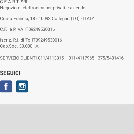
C.E.A.R.T. SRL
Negozio di elettronica per privati e aziende
Corso Francia, 18 - 10093 Collegno (TO) - ITALY
C.F. ie P.IVA IT09249530016
Iscriz. R.I. di To IT09249530016
Cap.Soc. 30.000 i.v.
SERVIZIO CLIENTI 011/4113315 - 011/4117965 - 375/5401416
SEGUICI
Facebook
Instagram