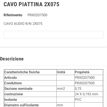
CAVO PIATTINA 2X075
Riferimento
PRX0207500
CAVO AUDIO R/N 2X075
Descrizione
Caratteristiche fisiche
Unità
Proprietà
Articolo
PRX0207500
Conduttore
PRX0207500
Sezione nominale
mm2
0,75
costruzione
24 X 0,193 mm
Isolante
PVC
Diametro sull'isolante
mm