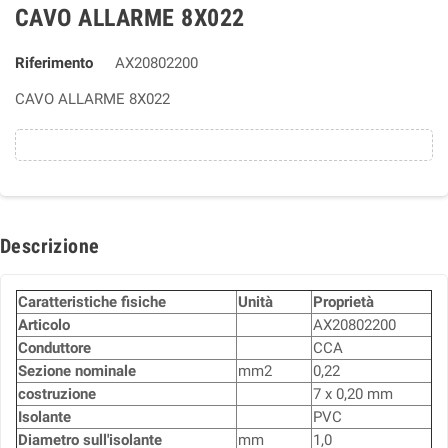
CAVO ALLARME 8X022
Riferimento
AX20802200
CAVO ALLARME 8X022
Descrizione
Caratteristiche fisiche
Unità
Proprietà
Articolo
AX20802200
Conduttore
CCA
Sezione nominale
mm2
0,22
costruzione
7 x 0,20 mm
Isolante
PVC
Diametro sull'isolante
mm
1,0