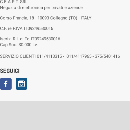
C.E.A.R.T. SRL
Negozio di elettronica per privati e aziende
Corso Francia, 18 - 10093 Collegno (TO) - ITALY
C.F. ie P.IVA IT09249530016
Iscriz. R.I. di To IT09249530016
Cap.Soc. 30.000 i.v.
SERVIZIO CLIENTI 011/4113315 - 011/4117965 - 375/5401416
SEGUICI
Facebook
Instagram