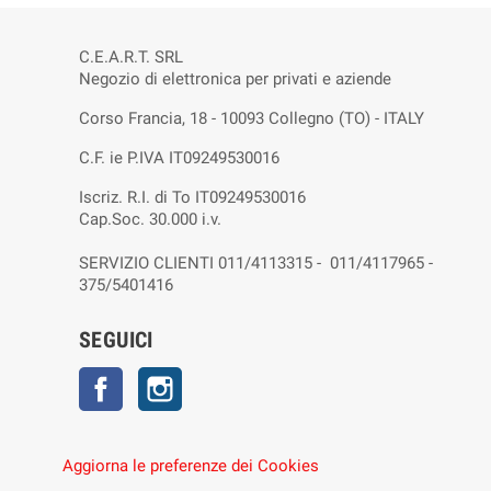
C.E.A.R.T. SRL
Negozio di elettronica per privati e aziende
Corso Francia, 18 - 10093 Collegno (TO) - ITALY
C.F. ie P.IVA IT09249530016
Iscriz. R.I. di To IT09249530016
Cap.Soc. 30.000 i.v.
SERVIZIO CLIENTI 011/4113315 - 011/4117965 -
375/5401416
SEGUICI
Facebook
Instagram
Aggiorna le preferenze dei Cookies