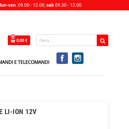
lun-ven
. 09.00 - 12.00;
sab
09.30 - 12.00
0
0,00 €
FACEBOOK
INSTAGRAM
MANDI E TELECOMANDI
 LI-ION 12V