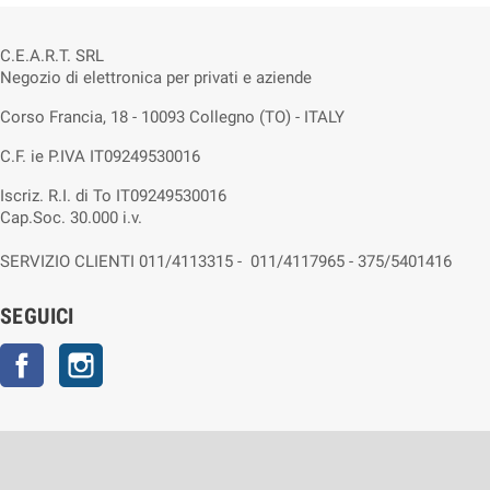
C.E.A.R.T. SRL
Negozio di elettronica per privati e aziende
Corso Francia, 18 - 10093 Collegno (TO) - ITALY
C.F. ie P.IVA IT09249530016
Iscriz. R.I. di To IT09249530016
Cap.Soc. 30.000 i.v.
SERVIZIO CLIENTI 011/4113315 - 011/4117965 - 375/5401416
SEGUICI
Facebook
Instagram